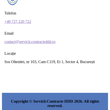
Telefon
+40 727 220 722
Email
contact@servicii-contracteddd.ro
Locație
Sos Oltenitei, nr 103, Cam C119, Et 1, Sector 4, București
Copyright © Servicii-Contracte DDD 2026. All rights
reserved.