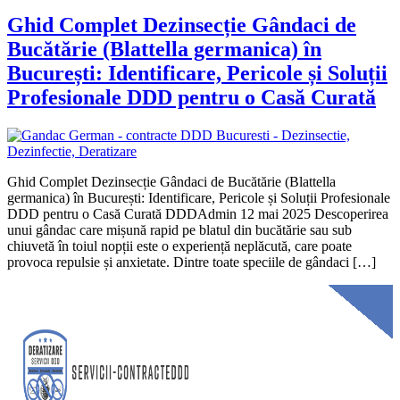
Ghid Complet Dezinsecție Gândaci de
Bucătărie (Blattella germanica) în
București: Identificare, Pericole și Soluții
Profesionale DDD pentru o Casă Curată
Ghid Complet Dezinsecție Gândaci de Bucătărie (Blattella
germanica) în București: Identificare, Pericole și Soluții Profesionale
DDD pentru o Casă Curată DDDAdmin 12 mai 2025 Descoperirea
unui gândac care mișună rapid pe blatul din bucătărie sau sub
chiuvetă în toiul nopții este o experiență neplăcută, care poate
provoca repulsie și anxietate. Dintre toate speciile de gândaci […]