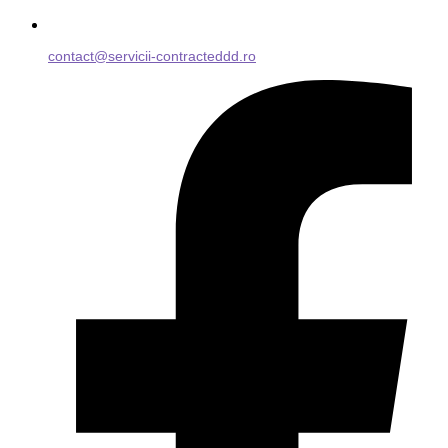
contact@servicii-contracteddd.ro