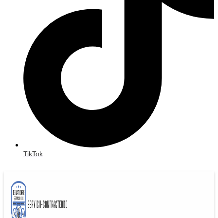
TikTok