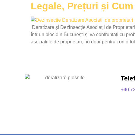
Legale, Prețuri și Cum
Deratizare și Dezinsecție Asociații de Proprieta
într-un bloc din București și vă confruntați cu pro
asociațiile de proprietari, nu doar pentru confortul 
Tele
+40 7