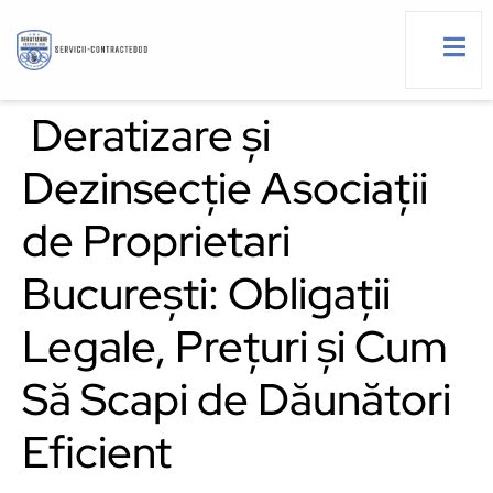
Deratizare și
Dezinsecție Asociații
g
de Proprietari
București: Obligații
Legale, Prețuri și Cum
Să Scapi de Dăunători
Eficient