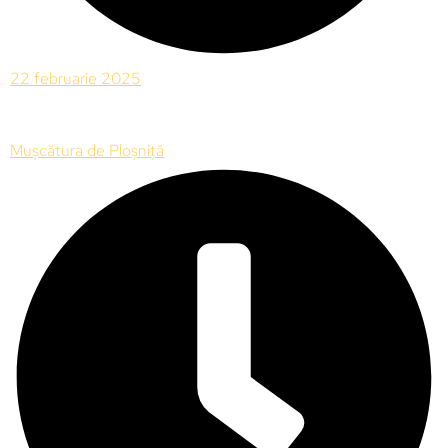
22 februarie 2025
Mușcătura de Ploșniță