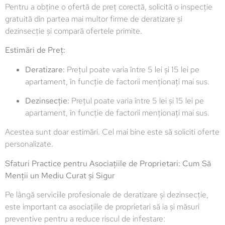
Pentru a obține o ofertă de preț corectă, solicită o inspecție
gratuită din partea mai multor firme de deratizare și
dezinsecție și compară ofertele primite.
Estimări de Preț:
Deratizare:
Prețul poate varia între 5 lei și 15 lei pe
apartament, în funcție de factorii menționați mai sus.
Dezinsecție:
Prețul poate varia între 5 lei și 15 lei pe
apartament, în funcție de factorii menționați mai sus.
Acestea sunt doar estimări. Cel mai bine este să soliciti oferte
personalizate.
Sfaturi Practice pentru Asociațiile de Proprietari: Cum Să
Menții un Mediu Curat și Sigur
Pe lângă serviciile profesionale de deratizare și dezinsecție,
este important ca asociațiile de proprietari să ia și măsuri
preventive pentru a reduce riscul de infestare: