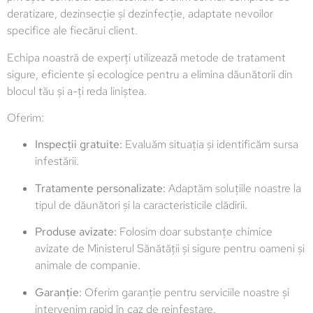
deratizare, dezinsecție și dezinfecție, adaptate nevoilor
specifice ale fiecărui client.
Echipa noastră de experți utilizează metode de tratament
sigure, eficiente și ecologice pentru a elimina dăunătorii din
blocul tău și a-ți reda liniștea.
Oferim:
Inspecții gratuite:
Evaluăm situația și identificăm sursa
infestării.
Tratamente personalizate:
Adaptăm soluțiile noastre la
tipul de dăunători și la caracteristicile clădirii.
Produse avizate:
Folosim doar substanțe chimice
avizate de Ministerul Sănătății și sigure pentru oameni și
animale de companie.
Garanție:
Oferim garanție pentru serviciile noastre și
intervenim rapid în caz de reinfestare.