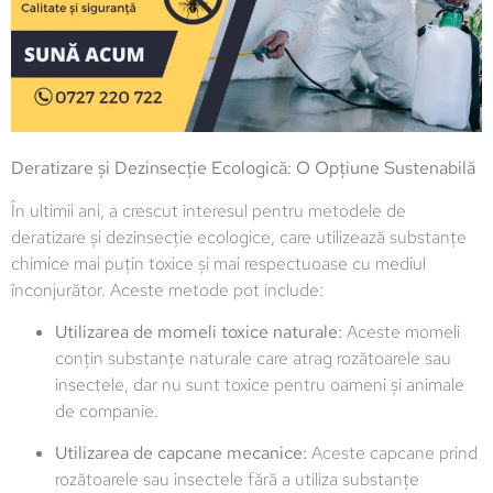
Deratizare și Dezinsecție Ecologică: O Opțiune Sustenabilă
În ultimii ani, a crescut interesul pentru metodele de
deratizare și dezinsecție ecologice, care utilizează substanțe
chimice mai puțin toxice și mai respectuoase cu mediul
înconjurător. Aceste metode pot include:
Utilizarea de momeli toxice naturale:
Aceste momeli
conțin substanțe naturale care atrag rozătoarele sau
insectele, dar nu sunt toxice pentru oameni și animale
de companie.
Utilizarea de capcane mecanice:
Aceste capcane prind
rozătoarele sau insectele fără a utiliza substanțe