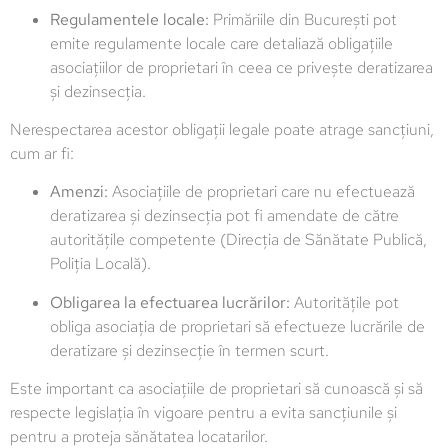
Regulamentele locale:
Primăriile din București pot
emite regulamente locale care detaliază obligațiile
asociațiilor de proprietari în ceea ce privește deratizarea
și dezinsecția.
Nerespectarea acestor obligații legale poate atrage sancțiuni,
cum ar fi:
Amenzi:
Asociațiile de proprietari care nu efectuează
deratizarea și dezinsecția pot fi amendate de către
autoritățile competente (Direcția de Sănătate Publică,
Poliția Locală).
Obligarea la efectuarea lucrărilor:
Autoritățile pot
obliga asociația de proprietari să efectueze lucrările de
deratizare și dezinsecție în termen scurt.
Este important ca asociațiile de proprietari să cunoască și să
respecte legislația în vigoare pentru a evita sancțiunile și
pentru a proteja sănătatea locatarilor.