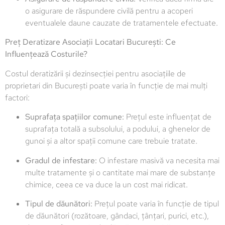
o asigurare de răspundere civilă pentru a acoperi
eventualele daune cauzate de tratamentele efectuate.
Preț Deratizare Asociații Locatari București: Ce
Influențează Costurile?
Costul deratizării și dezinsecției pentru asociațiile de
proprietari din București poate varia în funcție de mai mulți
factori:
Suprafața spațiilor comune:
Prețul este influențat de
suprafața totală a subsolului, a podului, a ghenelor de
gunoi și a altor spații comune care trebuie tratate.
Gradul de infestare:
O infestare masivă va necesita mai
multe tratamente și o cantitate mai mare de substanțe
chimice, ceea ce va duce la un cost mai ridicat.
Tipul de dăunători:
Prețul poate varia în funcție de tipul
de dăunători (rozătoare, gândaci, țânțari, purici, etc.),