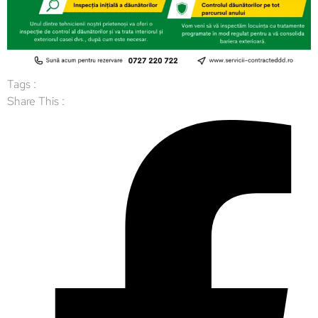
Tags :
Share This :