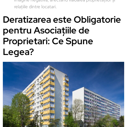
relațiile dintre locatari.
Deratizarea este Obligatorie
pentru Asociațiile de
Proprietari: Ce Spune
Legea?