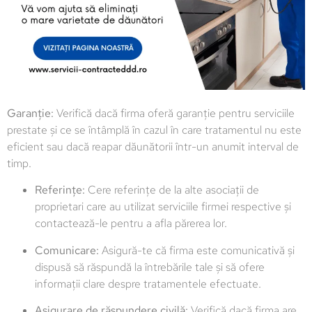
Garanție:
Verifică dacă firma oferă garanție pentru serviciile
prestate și ce se întâmplă în cazul în care tratamentul nu este
eficient sau dacă reapar dăunătorii într-un anumit interval de
timp.
Referințe:
Cere referințe de la alte asociații de
proprietari care au utilizat serviciile firmei respective și
contactează-le pentru a afla părerea lor.
Comunicare:
Asigură-te că firma este comunicativă și
dispusă să răspundă la întrebările tale și să ofere
informații clare despre tratamentele efectuate.
Asigurare de răspundere civilă:
Verifică dacă firma are