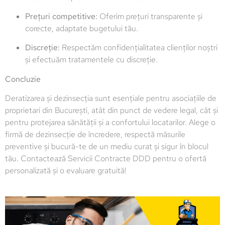
Prețuri competitive:
Oferim prețuri transparente și
corecte, adaptate bugetului tău.
Discreție:
Respectăm confidențialitatea clienților noștri
și efectuăm tratamentele cu discreție.
Concluzie
Deratizarea și dezinsecția sunt esențiale pentru asociațiile de
proprietari din București, atât din punct de vedere legal, cât și
pentru protejarea sănătății și a confortului locatarilor. Alege o
firmă de dezinsecție de încredere, respectă măsurile
preventive și bucură-te de un mediu curat și sigur în blocul
tău. Contactează Servicii Contracte DDD pentru o ofertă
personalizată și o evaluare gratuită!