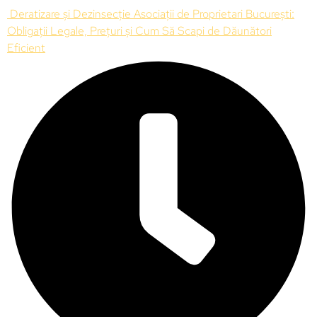
Deratizare și Dezinsecție Asociații de Proprietari București:
Obligații Legale, Prețuri și Cum Să Scapi de Dăunători
Eficient