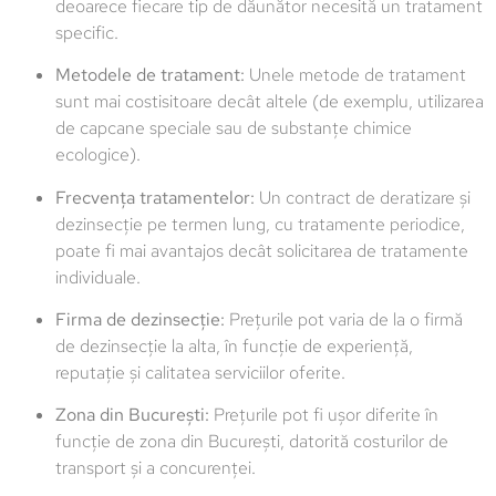
deoarece fiecare tip de dăunător necesită un tratament
specific.
Metodele de tratament:
Unele metode de tratament
sunt mai costisitoare decât altele (de exemplu, utilizarea
de capcane speciale sau de substanțe chimice
ecologice).
Frecvența tratamentelor:
Un contract de deratizare și
dezinsecție pe termen lung, cu tratamente periodice,
poate fi mai avantajos decât solicitarea de tratamente
individuale.
Firma de dezinsecție:
Prețurile pot varia de la o firmă
de dezinsecție la alta, în funcție de experiență,
reputație și calitatea serviciilor oferite.
Zona din București:
Prețurile pot fi ușor diferite în
funcție de zona din București, datorită costurilor de
transport și a concurenței.