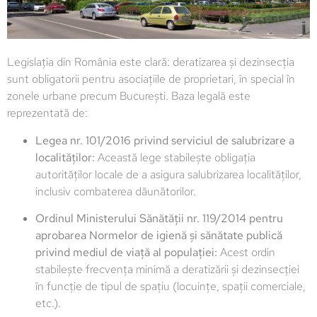
Legislația din România este clară: deratizarea și dezinsecția
sunt obligatorii pentru asociațiile de proprietari, în special în
zonele urbane precum București. Baza legală este
reprezentată de:
Legea nr. 101/2016 privind serviciul de salubrizare a
localităților:
Această lege stabilește obligația
autorităților locale de a asigura salubrizarea localităților,
inclusiv combaterea dăunătorilor.
Ordinul Ministerului Sănătății nr. 119/2014 pentru
aprobarea Normelor de igienă și sănătate publică
privind mediul de viață al populației:
Acest ordin
stabilește frecvența minimă a deratizării și dezinsecției
în funcție de tipul de spațiu (locuințe, spații comerciale,
etc.).