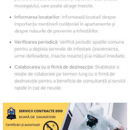
mucegaiului, care poate atrage insecte.
Informarea locatarilor:
Informează locatarii despre
importanța menținerii curățeniei în apartamente și
despre măsurile de prevenire a infestărilor.
Verificarea periodică:
Verifică periodic spațiile comune
pentru a depista semnele de infestare (excremente,
urme deRoadete, insecte moarte) și ia măsuri imediate.
Colaborarea cu o firmă de dezinsecție:
Stabilește o
relație de colaborare pe termen lung cu o firmă de
dezinsecție pentru a beneficia de consultanță și servicii
rapide în caz de nevoie.