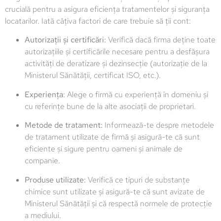
crucială pentru a asigura eficiența tratamentelor și siguranța
locatarilor. Iată câțiva factori de care trebuie să ții cont:
Autorizații și certificări:
Verifică dacă firma deține toate
autorizațiile și certificările necesare pentru a desfășura
activități de deratizare și dezinsecție (autorizație de la
Ministerul Sănătății, certificat ISO, etc.).
Experiența:
Alege o firmă cu experiență în domeniu și
cu referințe bune de la alte asociații de proprietari.
Metode de tratament:
Informează-te despre metodele
de tratament utilizate de firmă și asigură-te că sunt
eficiente și sigure pentru oameni și animale de
companie.
Produse utilizate:
Verifică ce tipuri de substanțe
chimice sunt utilizate și asigură-te că sunt avizate de
Ministerul Sănătății și că respectă normele de protecție
a mediului.