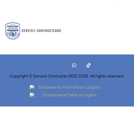
Copyright © Servicii-Contracte DDD 2026. All rights reserved.