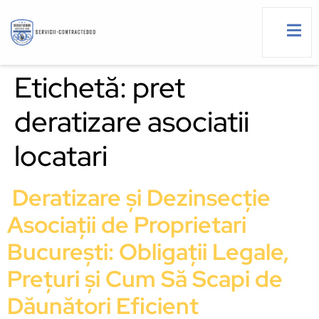
Etichetă:
pret
deratizare asociatii
g
locatari
Deratizare și Dezinsecție
Asociații de Proprietari
București: Obligații Legale,
Prețuri și Cum Să Scapi de
Dăunători Eficient