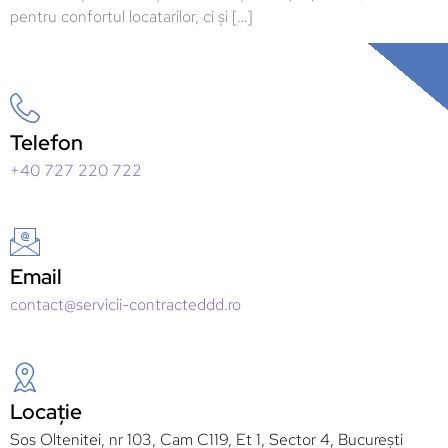
pentru confortul locatarilor, ci și […]
Telefon
+40 727 220 722
Email
contact@servicii-contracteddd.ro
Locație
Sos Oltenitei, nr 103, Cam C119, Et 1, Sector 4, București