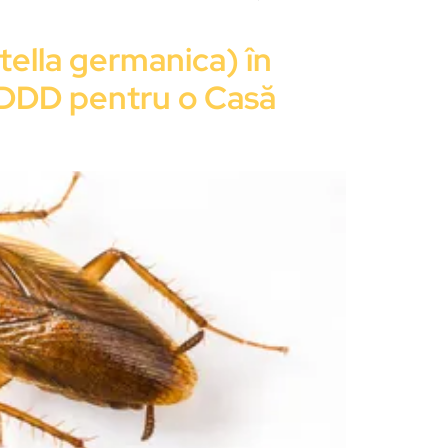
ella germanica) în
le DDD pentru o Casă