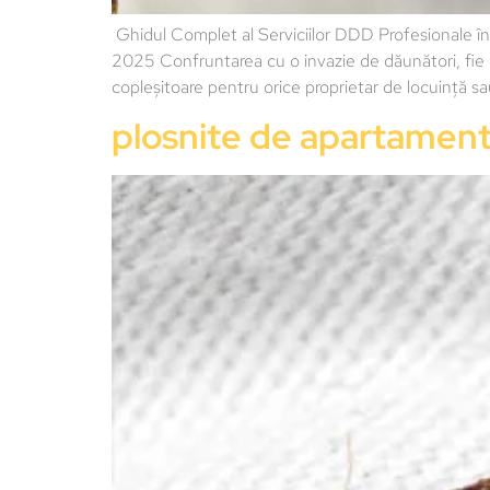
Ghidul Complet al Serviciilor DDD Profesionale î
2025 Confruntarea cu o invazie de dăunători, fie c
copleșitoare pentru orice proprietar de locuință sa
plosnite de apartamen