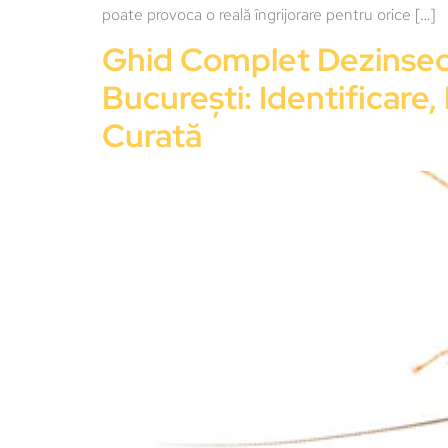
poate provoca o reală îngrijorare pentru orice […]
Ghid Complet Dezinsecț
București: Identificare,
Curată