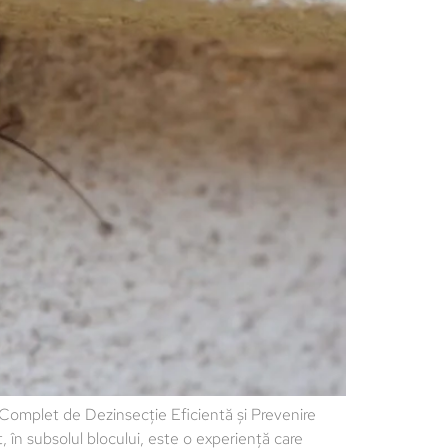
 Complet de Dezinsecție Eficientă și Prevenire
în subsolul blocului, este o experiență care