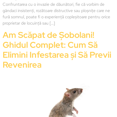
Confruntarea cu o invazie de dăunători, fie că vorbim de
gândaci insistenți, rozătoare distructive sau ploșnițe care ne
fură somnul, poate fi o experiență copleșitoare pentru orice
proprietar de locuință sau […]
Am Scăpat de Șobolani!
Ghidul Complet: Cum Să
Elimini Infestarea și Să Previi
Revenirea