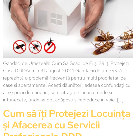
Gândaci de Umezeală: Cum Să Scapi de Ei și Să Îți Protejezi
Casa DDDAdmin 31 august 2024 Gândacii de umezeală
reprezintă o problemă frecventă pentru mulți proprietari de
case și apartamente. Acești dăunători, adesea confundați cu
alte specii de gândaci, sunt atrași de locuri umede și
întunecate, unde se pot adăposti și reproduce în voie. […]
Cum să îți Protejezi Locuința
și Afacerea cu Servicii