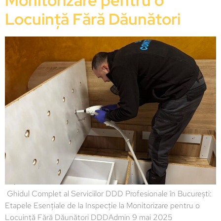
Monitorizare pentru o
Locuință Fără Dăunători
Ghidul Complet al Serviciilor DDD Profesionale în București:
Etapele Esențiale de la Inspecție la Monitorizare pentru o
Locuință Fără Dăunători DDDAdmin 9 mai 2025