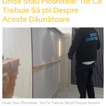
Unde Stau Plosnitele: Tot Ce
Trebuie Să știi Despre
Aceste Dăunătoare
Unde Stau Plosnitele: Tot Ce Trebuie Să știi Despre Aceste