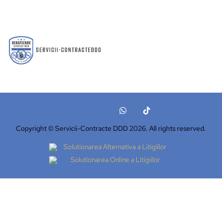
Copyright © Servicii-Contracte DDD 2026. All rights reserved.