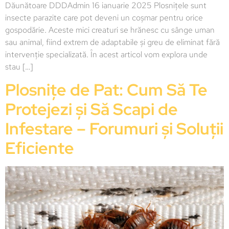
Dăunătoare DDDAdmin 16 ianuarie 2025 Plosnițele sunt
insecte parazite care pot deveni un coșmar pentru orice
gospodărie. Aceste mici creaturi se hrănesc cu sânge uman
sau animal, fiind extrem de adaptabile și greu de eliminat fără
intervenție specializată. În acest articol vom explora unde
stau […]
Plosnițe de Pat: Cum Să Te
Protejezi și Să Scapi de
Infestare – Forumuri și Soluții
Eficiente