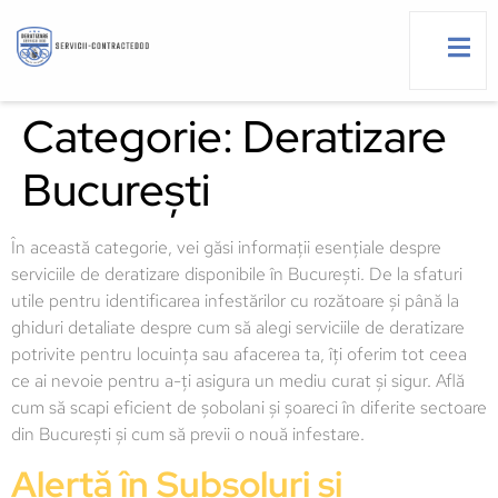
Categorie:
Deratizare
București
g
În această categorie, vei găsi informații esențiale despre
serviciile de deratizare disponibile în București. De la sfaturi
utile pentru identificarea infestărilor cu rozătoare și până la
ghiduri detaliate despre cum să alegi serviciile de deratizare
potrivite pentru locuința sau afacerea ta, îți oferim tot ceea
ce ai nevoie pentru a-ți asigura un mediu curat și sigur. Află
cum să scapi eficient de șobolani și șoareci în diferite sectoare
din București și cum să previi o nouă infestare.
Alertă în Subsoluri și