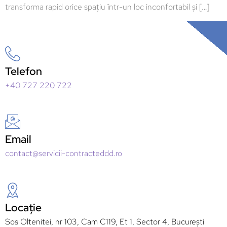
transforma rapid orice spațiu într-un loc inconfortabil și […]
Telefon
+40 727 220 722
Email
contact@servicii-contracteddd.ro
Locație
Sos Oltenitei, nr 103, Cam C119, Et 1, Sector 4, București