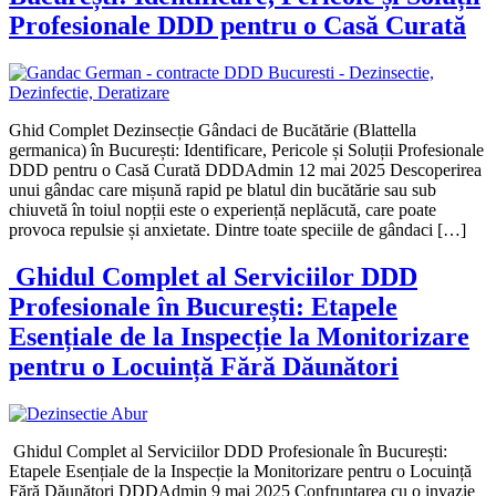
Profesionale DDD pentru o Casă Curată
Ghid Complet Dezinsecție Gândaci de Bucătărie (Blattella
germanica) în București: Identificare, Pericole și Soluții Profesionale
DDD pentru o Casă Curată DDDAdmin 12 mai 2025 Descoperirea
unui gândac care mișună rapid pe blatul din bucătărie sau sub
chiuvetă în toiul nopții este o experiență neplăcută, care poate
provoca repulsie și anxietate. Dintre toate speciile de gândaci […]
Ghidul Complet al Serviciilor DDD
Profesionale în București: Etapele
Esențiale de la Inspecție la Monitorizare
pentru o Locuință Fără Dăunători
Ghidul Complet al Serviciilor DDD Profesionale în București:
Etapele Esențiale de la Inspecție la Monitorizare pentru o Locuință
Fără Dăunători DDDAdmin 9 mai 2025 Confruntarea cu o invazie