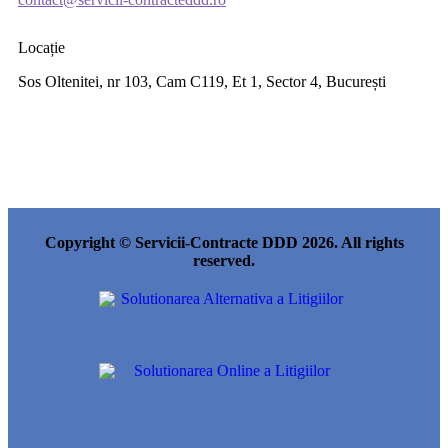
Locație
Sos Oltenitei, nr 103, Cam C119, Et 1, Sector 4, București
Copyright © Servicii-Contracte DDD 2026. All rights
reserved.