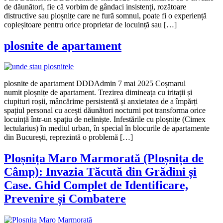
de dăunători, fie că vorbim de gândaci insistenți, rozătoare
distructive sau ploșnițe care ne fură somnul, poate fi o experiență
copleșitoare pentru orice proprietar de locuință sau […]
plosnite de apartament
plosnite de apartament DDDAdmin 7 mai 2025 Coșmarul
numit ploșnițe de apartament. Trezirea dimineața cu iritații și
ciupituri roșii, mâncărime persistentă și anxietatea de a împărți
spațiul personal cu acești dăunători nocturni pot transforma orice
locuință într-un spațiu de neliniște. Infestările cu ploșnițe (Cimex
lectularius) în mediul urban, în special în blocurile de apartamente
din București, reprezintă o problemă […]
Ploșnița Maro Marmorată (Ploșnița de
Câmp): Invazia Tăcută din Grădini și
Case. Ghid Complet de Identificare,
Prevenire și Combatere