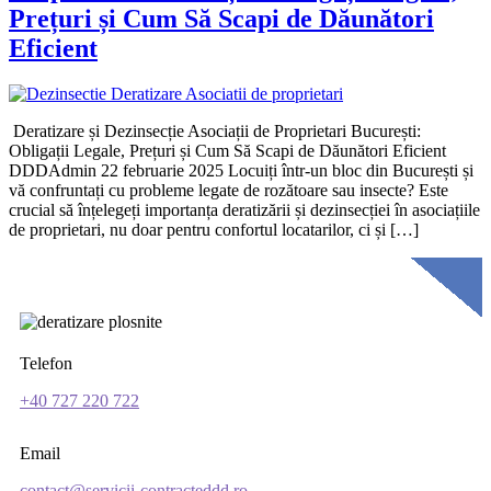
Prețuri și Cum Să Scapi de Dăunători
Eficient
Deratizare și Dezinsecție Asociații de Proprietari București:
Obligații Legale, Prețuri și Cum Să Scapi de Dăunători Eficient
DDDAdmin 22 februarie 2025 Locuiți într-un bloc din București și
vă confruntați cu probleme legate de rozătoare sau insecte? Este
crucial să înțelegeți importanța deratizării și dezinsecției în asociațiile
de proprietari, nu doar pentru confortul locatarilor, ci și […]
Telefon
+40 727 220 722
Email
contact@servicii-contracteddd.ro