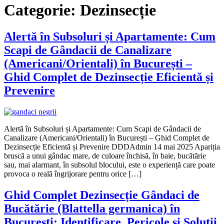
Categorie:
Dezinsecție
Alertă în Subsoluri și Apartamente: Cum
Scapi de Gândacii de Canalizare
(Americani/Orientali) în București –
Ghid Complet de Dezinsecție Eficientă și
Prevenire
Alertă în Subsoluri și Apartamente: Cum Scapi de Gândacii de
Canalizare (Americani/Orientali) în București – Ghid Complet de
Dezinsecție Eficientă și Prevenire DDDAdmin 14 mai 2025 Apariția
bruscă a unui gândac mare, de culoare închisă, în baie, bucătărie
sau, mai alarmant, în subsolul blocului, este o experiență care poate
provoca o reală îngrijorare pentru orice […]
Ghid Complet Dezinsecție Gândaci de
Bucătărie (Blattella germanica) în
București: Identificare, Pericole și Soluții